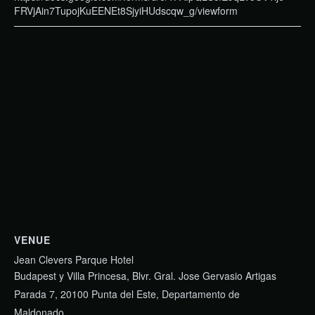
FRVjAin7TupojKuEENEt8SjyiHUdscqw_g/viewform
VENUE
Jean Clevers Parque Hotel
Budapest y Villa Princesa, Blvr. Gral. Jose Gervasio Artigas
Parada 7, 20100 Punta del Este, Departamento de
Maldonado