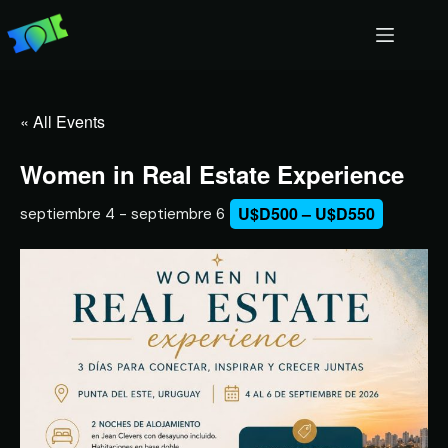
« All Events
Women in Real Estate Experience
U$D500 – U$D550
septiembre 4
-
septiembre 6