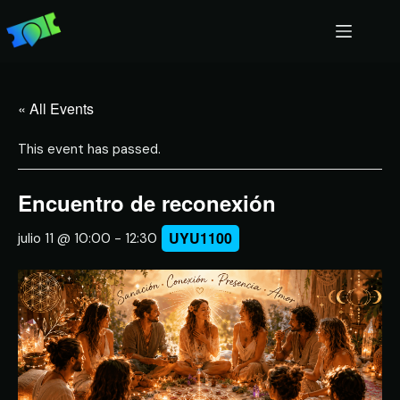
« All Events
This event has passed.
Encuentro de reconexión
UYU1100
julio 11 @ 10:00
-
12:30