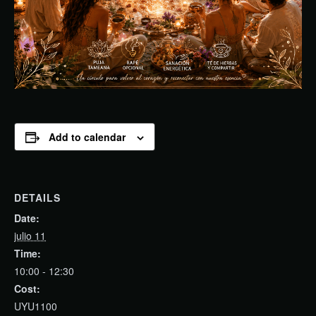
Add to calendar
DETAILS
Date:
julio 11
Time:
10:00 - 12:30
Cost:
UYU1100